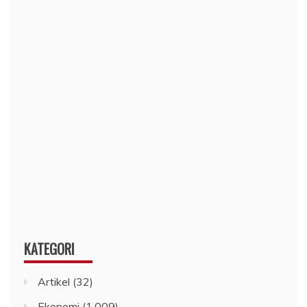
KATEGORI
Artikel
(32)
Ekonomi
(1,009)