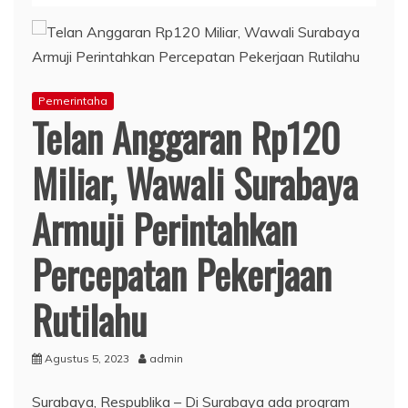
Pemerintaha
Telan Anggaran Rp120
Miliar, Wawali Surabaya
Armuji Perintahkan
Percepatan Pekerjaan
Rutilahu
Agustus 5, 2023
admin
Surabaya, Respublika – Di Surabaya ada program