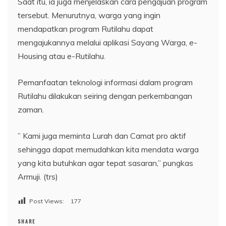
Saat itu, ia juga menjelaskan cara pengajuan program
tersebut. Menurutnya, warga yang ingin
mendapatkan program Rutilahu dapat
mengajukannya melalui aplikasi Sayang Warga, e-
Housing atau e-Rutilahu.
Pemanfaatan teknologi informasi dalam program
Rutilahu dilakukan seiring dengan perkembangan
zaman.
” Kami juga meminta Lurah dan Camat pro aktif
sehingga dapat memudahkan kita mendata warga
yang kita butuhkan agar tepat sasaran,” pungkas
Armuji. (trs)
Post Views:
177
SHARE