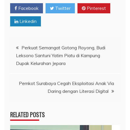
Facebook
Twitter
Pinterest
Linkedin
Navigasi
Perkuat Semangat Gotong Royong, Budi
Leksono Santuni Yatim Piatu di Kampung
pos
Dupak Kelurahan Jepara
Pemkot Surabaya Cegah Eksploitasi Anak Via
Daring dengan Literasi Digital
RELATED POSTS